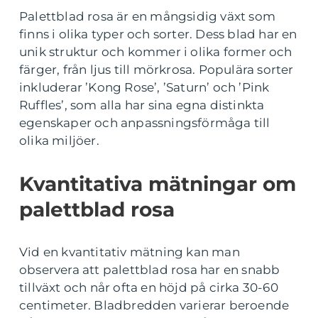
Palettblad rosa är en mångsidig växt som
finns i olika typer och sorter. Dess blad har en
unik struktur och kommer i olika former och
färger, från ljus till mörkrosa. Populära sorter
inkluderar ’Kong Rose’, ’Saturn’ och ’Pink
Ruffles’, som alla har sina egna distinkta
egenskaper och anpassningsförmåga till
olika miljöer.
Kvantitativa mätningar om
palettblad rosa
Vid en kvantitativ mätning kan man
observera att palettblad rosa har en snabb
tillväxt och når ofta en höjd på cirka 30-60
centimeter. Bladbredden varierar beroende