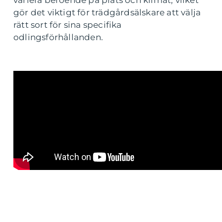
variera beroende på plats och klimat, vilket
gör det viktigt för trädgårdsälskare att välja
rätt sort för sina specifika
odlingsförhållanden.