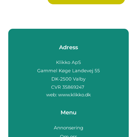
Adress
web:
www.klikko.dk
Menu
Annonsering
Om oss