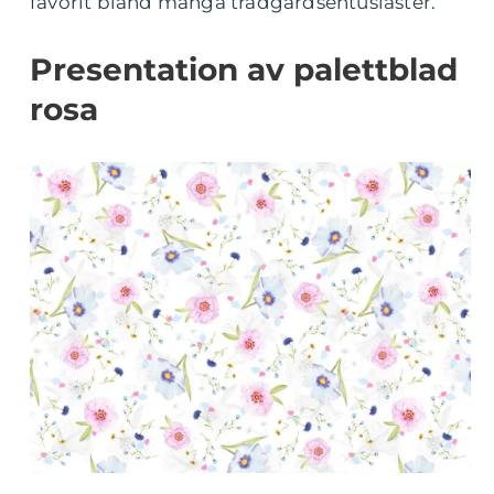
favorit bland många trädgårdsentusiaster.
Presentation av palettblad
rosa