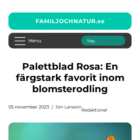
FAMILJOCHNATUR.
se
Menu
Palettblad Rosa: En
färgstark favorit inom
blomsterodling
05 november 2023
Jon Larsson
Redaktionel