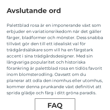
Avslutande ord
Palettblad rosa är en imponerande växt som
erbjuder en variationsrikedom när det gäller
färger, bladformer och mönster. Dess snabba
tillväxt gör den till ett idealiskt val för
trädgårdsälskare som vill ha en färgstark
accent i sina trädgårdsdesigner. Med sin
långvariga popularitet och historiska
förankring är palettblad rosa en tidlös favorit
inom blomsterodling. Oavsett om du
planerar att odla den inomhus eller utomhus,
kommer denna prunkande växt definitivt att
sprida glädje och färg i ditt gröna paradis.
FAQ