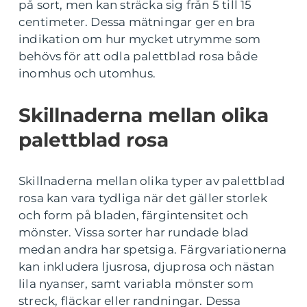
på sort, men kan sträcka sig från 5 till 15
centimeter. Dessa mätningar ger en bra
indikation om hur mycket utrymme som
behövs för att odla palettblad rosa både
inomhus och utomhus.
Skillnaderna mellan olika
palettblad rosa
Skillnaderna mellan olika typer av palettblad
rosa kan vara tydliga när det gäller storlek
och form på bladen, färgintensitet och
mönster. Vissa sorter har rundade blad
medan andra har spetsiga. Färgvariationerna
kan inkludera ljusrosa, djuprosa och nästan
lila nyanser, samt variabla mönster som
streck, fläckar eller randningar. Dessa