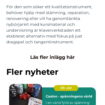
För den som söker ett kvalitetsinstrument,
behöver hjälp med stämning, reparation,
renovering eller vill ha genomtänkta
nybörjarkit med kursmaterial och
undervisning är klaververkstaden ett
etablerat alternativ med fokus på just
dragspel och tangentinstrument.
Läs fler inlägg här
Fler nyheter
09. okt
Casino - spänningens värld
I en värld fylld av spänning