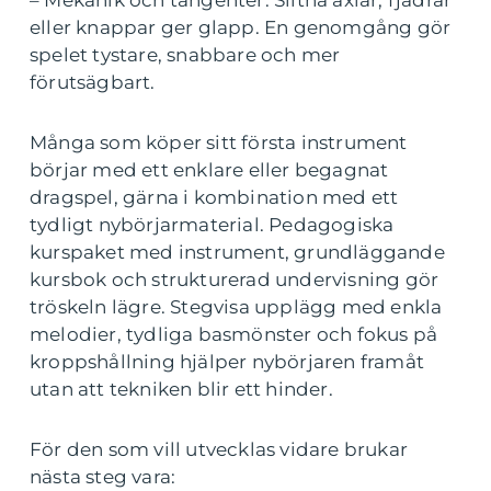
– Mekanik och tangenter: Slitna axlar, fjädrar
eller knappar ger glapp. En genomgång gör
spelet tystare, snabbare och mer
förutsägbart.
Många som köper sitt första instrument
börjar med ett enklare eller begagnat
dragspel, gärna i kombination med ett
tydligt nybörjarmaterial. Pedagogiska
kurspaket med instrument, grundläggande
kursbok och strukturerad undervisning gör
tröskeln lägre. Stegvisa upplägg med enkla
melodier, tydliga basmönster och fokus på
kroppshållning hjälper nybörjaren framåt
utan att tekniken blir ett hinder.
För den som vill utvecklas vidare brukar
nästa steg vara: