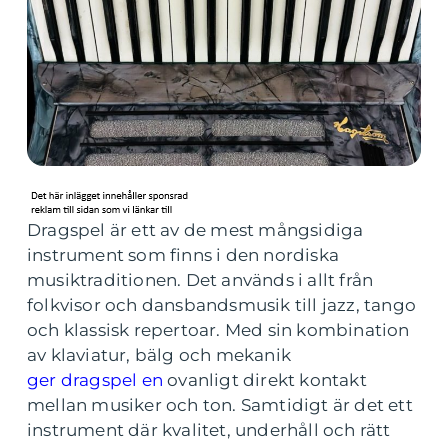
Dragspel är ett av de mest mångsidiga
instrument som finns i den nordiska
musiktraditionen. Det används i allt från
folkvisor och dansbandsmusik till jazz, tango
och klassisk repertoar. Med sin kombination
av klaviatur, bälg och mekanik
ger dragspel en
ovanligt direkt kontakt
mellan musiker och ton. Samtidigt är det ett
instrument där kvalitet, underhåll och rätt