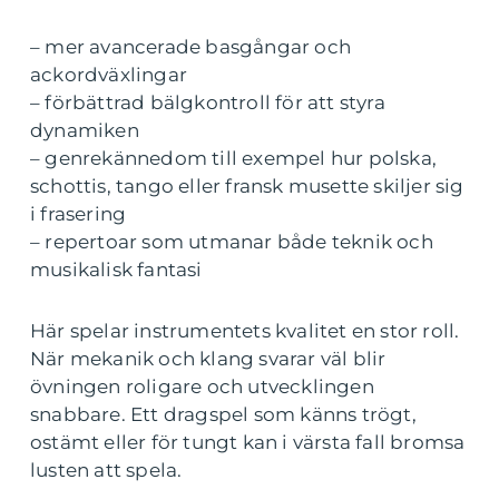
– mer avancerade basgångar och
ackordväxlingar
– förbättrad bälgkontroll för att styra
dynamiken
– genrekännedom till exempel hur polska,
schottis, tango eller fransk musette skiljer sig
i frasering
– repertoar som utmanar både teknik och
musikalisk fantasi
Här spelar instrumentets kvalitet en stor roll.
När mekanik och klang svarar väl blir
övningen roligare och utvecklingen
snabbare. Ett dragspel som känns trögt,
ostämt eller för tungt kan i värsta fall bromsa
lusten att spela.