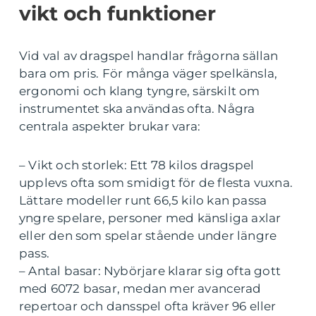
vikt och funktioner
Vid val av dragspel handlar frågorna sällan
bara om pris. För många väger spelkänsla,
ergonomi och klang tyngre, särskilt om
instrumentet ska användas ofta. Några
centrala aspekter brukar vara:
– Vikt och storlek: Ett 78 kilos dragspel
upplevs ofta som smidigt för de flesta vuxna.
Lättare modeller runt 66,5 kilo kan passa
yngre spelare, personer med känsliga axlar
eller den som spelar stående under längre
pass.
– Antal basar: Nybörjare klarar sig ofta gott
med 6072 basar, medan mer avancerad
repertoar och dansspel ofta kräver 96 eller