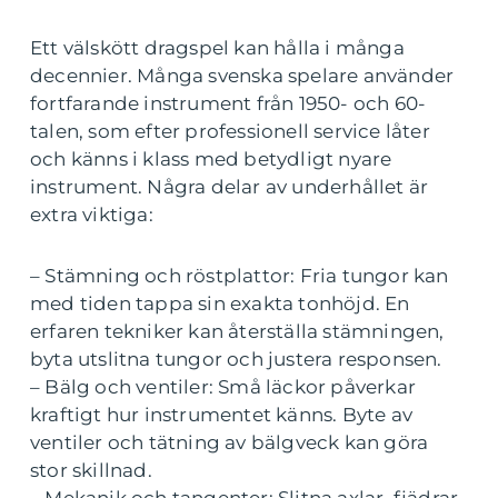
Ett välskött dragspel kan hålla i många
decennier. Många svenska spelare använder
fortfarande instrument från 1950- och 60-
talen, som efter professionell service låter
och känns i klass med betydligt nyare
instrument. Några delar av underhållet är
extra viktiga:
– Stämning och röstplattor: Fria tungor kan
med tiden tappa sin exakta tonhöjd. En
erfaren tekniker kan återställa stämningen,
byta utslitna tungor och justera responsen.
– Bälg och ventiler: Små läckor påverkar
kraftigt hur instrumentet känns. Byte av
ventiler och tätning av bälgveck kan göra
stor skillnad.