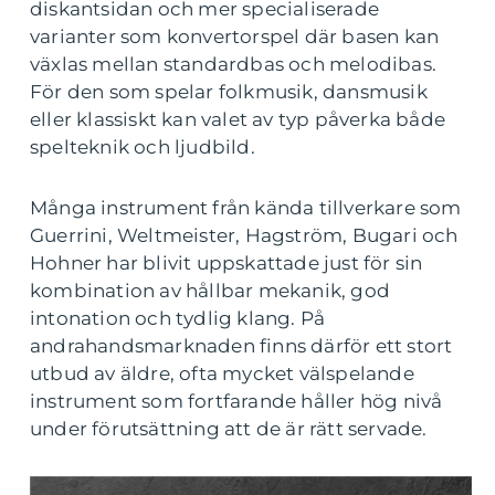
diskantsidan och mer specialiserade
varianter som konvertorspel där basen kan
växlas mellan standardbas och melodibas.
För den som spelar folkmusik, dansmusik
eller klassiskt kan valet av typ påverka både
spelteknik och ljudbild.
Många instrument från kända tillverkare som
Guerrini, Weltmeister, Hagström, Bugari och
Hohner har blivit uppskattade just för sin
kombination av hållbar mekanik, god
intonation och tydlig klang. På
andrahandsmarknaden finns därför ett stort
utbud av äldre, ofta mycket välspelande
instrument som fortfarande håller hög nivå
under förutsättning att de är rätt servade.