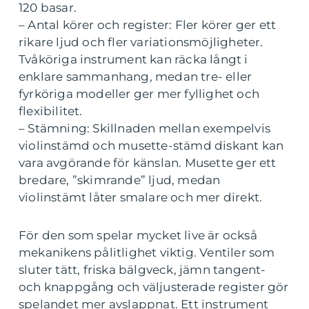
120 basar.
– Antal körer och register: Fler körer ger ett
rikare ljud och fler variationsmöjligheter.
Tvåköriga instrument kan räcka långt i
enklare sammanhang, medan tre- eller
fyrköriga modeller ger mer fyllighet och
flexibilitet.
– Stämning: Skillnaden mellan exempelvis
violinstämd och musette-stämd diskant kan
vara avgörande för känslan. Musette ger ett
bredare, ”skimrande” ljud, medan
violinstämt låter smalare och mer direkt.
För den som spelar mycket live är också
mekanikens pålitlighet viktig. Ventiler som
sluter tätt, friska bälgveck, jämn tangent-
och knappgång och väljusterade register gör
spelandet mer avslappnat. Ett instrument