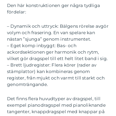
Den här konstruktionen ger några tydliga
fördelar:
– Dynamik och uttryck: Bälgens rörelse avgör
volym och frasering. En van spelare kan
nästan ”sjunga” genom instrumentet.
– Eget komp inbyggt: Bas- och
ackordsektionen ger harmonik och rytm,
vilket gör dragspel till ett helt litet band i sig.
– Brett ljudregister: Flera körer (rader av
stämplattor) kan kombineras genom
register, från mjukt och varmt till starkt och
genomträngande.
Det finns flera huvudtyper av dragspel, till
exempel pianodragspel med pianoliknande
tangenter, knappdragspel med knappar på