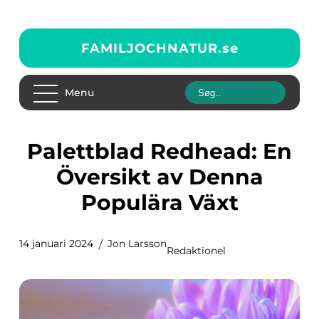
FAMILJOCHNATUR.
se
Menu
Palettblad Redhead: En
Översikt av Denna
Populära Växt
14 januari 2024
Jon Larsson
Redaktionel