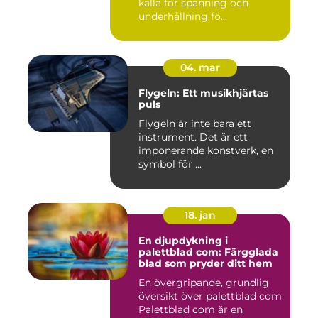
källa för spänning och
underhållning fö...
04. mar
Flygeln: Ett musikhjärtas
puls
Flygeln är inte bara ett
instrument. Det är ett
imponerande konstverk, en
symbol för ...
18. jan
En djupdykning i
palettblad com: Färgglada
blad som pryder ditt hem
En övergripande, grundlig
översikt över palettblad com
Palettblad com är en