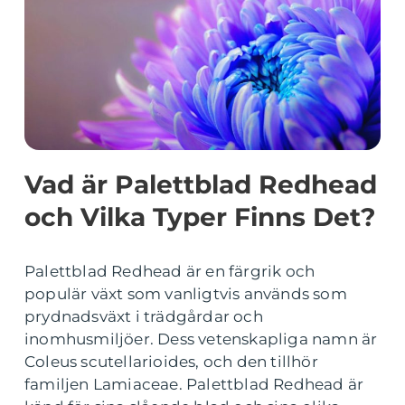
Vad är Palettblad Redhead
och Vilka Typer Finns Det?
Palettblad Redhead är en färgrik och
populär växt som vanligtvis används som
prydnadsväxt i trädgårdar och
inomhusmiljöer. Dess vetenskapliga namn är
Coleus scutellarioides, och den tillhör
familjen Lamiaceae. Palettblad Redhead är