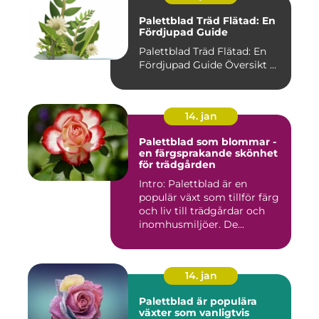
Palettblad Träd Flätad: En
Fördjupad Guide
Palettblad Träd Flätad: En
Fördjupad Guide Översikt ...
14. jan
Palettblad som blommar -
en färgsprakande skönhet
för trädgården
Intro: Palettblad är en
populär växt som tillför färg
och liv till trädgårdar och
inomhusmiljöer. De...
14. jan
Palettblad är populära
växter som vanligtvis