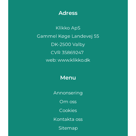
Adress
web:
www.klikko.dk
Menu
Annonsering
Om oss
Cookies
Kontakta oss
Sitemap