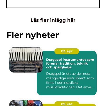
Läs fler inlägg här
Fler nyheter
02. apr
Dragspel instrumentet som
förenar tradition, teknik
och spelglädje
Dragspel är ett av de mest
mångsidiga instrument som
finns i den nordiska
musiktraditionen. Det anvä...
09. okt