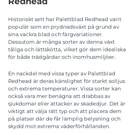
Redhead
Historiskt sett har Palettblad Redhead varit
populär som en prydnadsväxt på grund av
sina vackra blad och färgvariationer.
Dessutom är många sorter av denna växt
tåliga och lättskötta, vilket gör dem idealiska
för både trädgårdar och inomhusmiljöer.
En nackdel med vissa typer av Palettblad
Redhead är deras känslighet för starkt solljus
och extrema temperaturer. Vissa sorter kan
också vara mer benägna att drabbas av
sjukdomar eller attacker av skadedjur. Det är
viktigt att välja rätt typ och att placera dem
på platser där de får lämplig belysning och
skydd mot extrema väderförhållanden.