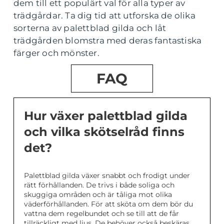
dem till ett populärt val för alla typer av
trädgårdar. Ta dig tid att utforska de olika
sorterna av palettblad gilda och låt
trädgården blomstra med deras fantastiska
färger och mönster.
FAQ
Hur växer palettblad gilda
och vilka skötselråd finns
det?
Palettblad gilda växer snabbt och frodigt under
rätt förhållanden. De trivs i både soliga och
skuggiga områden och är tåliga mot olika
väderförhållanden. För att sköta om dem bör du
vattna dem regelbundet och se till att de får
tillräckligt med ljus. De behöver också beskäras