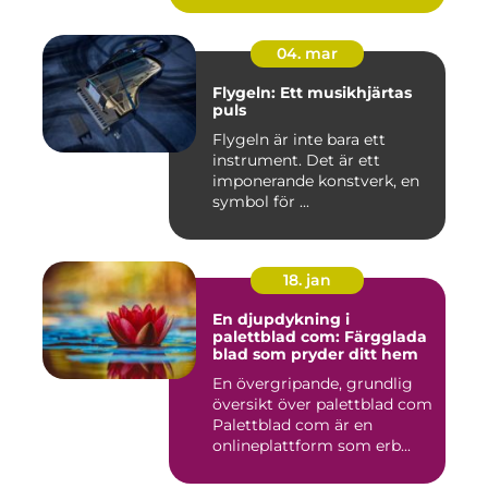
04. mar
Flygeln: Ett musikhjärtas
puls
Flygeln är inte bara ett
instrument. Det är ett
imponerande konstverk, en
symbol för ...
18. jan
En djupdykning i
palettblad com: Färgglada
blad som pryder ditt hem
En övergripande, grundlig
översikt över palettblad com
Palettblad com är en
onlineplattform som erb...