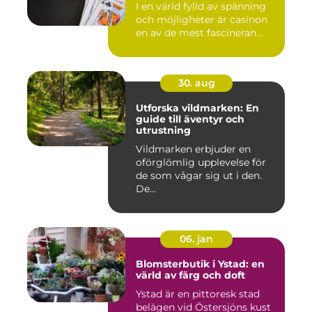
I en värld fylld av spänning
och möjligheter är casinon
en av de mest fascineran...
30. aug
Utforska vildmarken: En
guide till äventyr och
utrustning
Vildmarken erbjuder en
oförglömlig upplevelse för
de som vågar sig ut i den.
De...
06. jan
Blomsterbutik i Ystad: en
värld av färg och doft
Ystad är en pittoresk stad
belägen vid Östersjöns kust