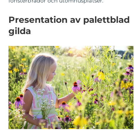
fönsterbrädor och utomhusplatser.
Presentation av palettblad
gilda