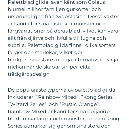
Palettblad gilda, även känt som Coleus
blumei, tillhör familjen gurkörter och
ursprungligen från Sydostasien. Dessa växter
är kända för sina distinkta mönster och
färgvariationer på deras blad, vilket kan vara
allt från djärva och livfulla till lugna och
subtila. Palettblad gilda finns i olika sorters
färger och storlekar, vilket ger
trädgårdsmästare många alternativ att välja
mellan när de skapar sin perfekta
trädgårdsdesign.
De populäraste typerna av palettblad gilda
inkluderar: ”Rainbow Mixed”, ”Kong Series”,
”Wizard Series”, och ”Rustic Orange”.
Rainbow Mixed är känd för sina böljande
blad i olika färger och mönster, medan Kong
Series utmärker sig genom sina stora och