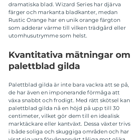
dramatiska blad. Wizard Series har djärva
färger och markanta bladkanter, medan
Rustic Orange har en unik orange färgton
som adderar värme till vilken trädgård eller
utomhusutrymme som helst.
Kvantitativa mätningar om
palettblad gilda
Palettblad gilda är inte bara vackra att se på,
de har även en imponerande förmåga att
växa snabbt och frodigt. Med rätt skötsel kan
palettblad gilda nå en höjd på upp till 30
centimeter, vilket gör dem till en idealisk
marktäckare eller kantväxt. Dessa växter trivs
i både soliga och skuggiga områden och har
visat sig vara förvånansvärt tåliga mot olika