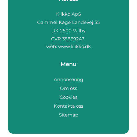
web:
www.klikko.dk
Menu
Annonsering
Om oss
Cookies
Kontakta oss
Sitemap