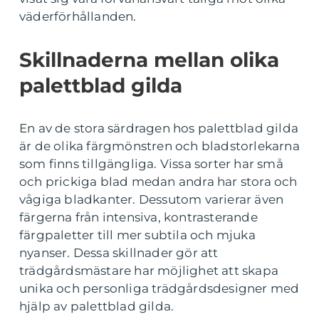
väderförhållanden.
Skillnaderna mellan olika
palettblad gilda
En av de stora särdragen hos palettblad gilda
är de olika färgmönstren och bladstorlekarna
som finns tillgängliga. Vissa sorter har små
och prickiga blad medan andra har stora och
vågiga bladkanter. Dessutom varierar även
färgerna från intensiva, kontrasterande
färgpaletter till mer subtila och mjuka
nyanser. Dessa skillnader gör att
trädgårdsmästare har möjlighet att skapa
unika och personliga trädgårdsdesigner med
hjälp av palettblad gilda.