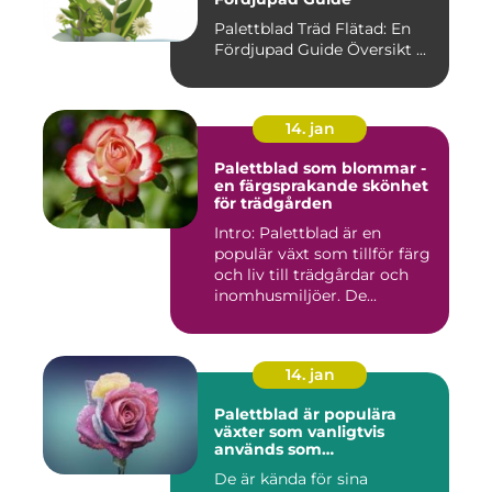
Palettblad Träd Flätad: En
Fördjupad Guide Översikt ...
14. jan
Palettblad som blommar -
en färgsprakande skönhet
för trädgården
Intro: Palettblad är en
populär växt som tillför färg
och liv till trädgårdar och
inomhusmiljöer. De...
14. jan
Palettblad är populära
växter som vanligtvis
används som
prydnadsväxter inomhus
De är kända för sina