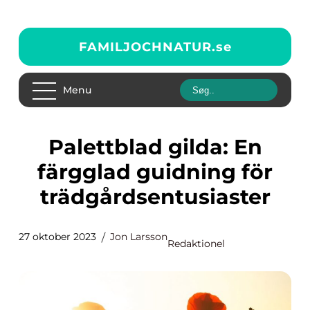
FAMILJOCHNATUR.
se
Menu
Palettblad gilda: En
färgglad guidning för
trädgårdsentusiaster
27 oktober 2023
Jon Larsson
Redaktionel