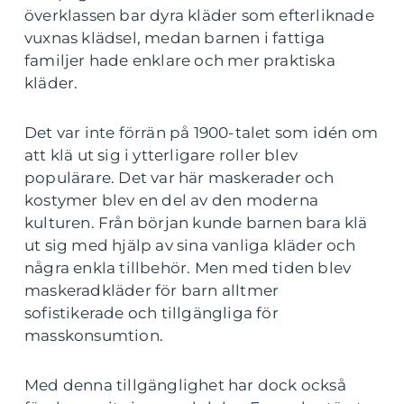
överklassen bar dyra kläder som efterliknade
vuxnas klädsel, medan barnen i fattiga
familjer hade enklare och mer praktiska
kläder.
Det var inte förrän på 1900-talet som idén om
att klä ut sig i ytterligare roller blev
populärare. Det var här maskerader och
kostymer blev en del av den moderna
kulturen. Från början kunde barnen bara klä
ut sig med hjälp av sina vanliga kläder och
några enkla tillbehör. Men med tiden blev
maskeradkläder för barn alltmer
sofistikerade och tillgängliga för
masskonsumtion.
Med denna tillgänglighet har dock också