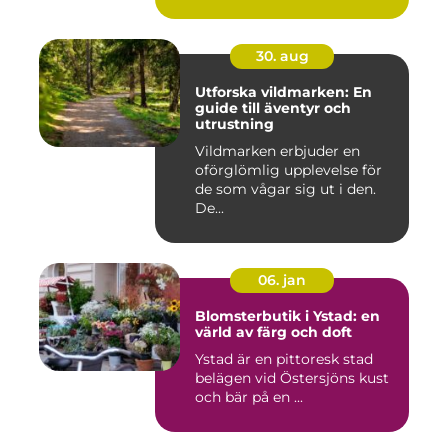
30. aug
Utforska vildmarken: En
guide till äventyr och
utrustning
Vildmarken erbjuder en
oförglömlig upplevelse för
de som vågar sig ut i den.
De...
06. jan
Blomsterbutik i Ystad: en
värld av färg och doft
Ystad är en pittoresk stad
belägen vid Östersjöns kust
och bär på en ...