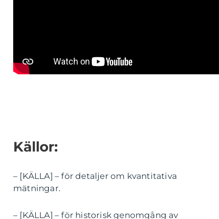
Källor:
– [KÄLLA] – för detaljer om kvantitativa
mätningar.
– [KÄLLA] – för historisk genomgång av