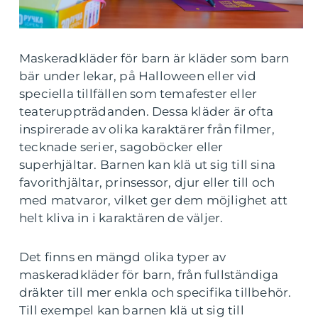
Maskeradkläder för barn är kläder som barn
bär under lekar, på Halloween eller vid
speciella tillfällen som temafester eller
teateruppträdanden. Dessa kläder är ofta
inspirerade av olika karaktärer från filmer,
tecknade serier, sagoböcker eller
superhjältar. Barnen kan klä ut sig till sina
favorithjältar, prinsessor, djur eller till och
med matvaror, vilket ger dem möjlighet att
helt kliva in i karaktären de väljer.
Det finns en mängd olika typer av
maskeradkläder för barn, från fullständiga
dräkter till mer enkla och specifika tillbehör.
Till exempel kan barnen klä ut sig till