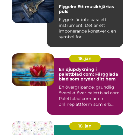
Flygeln: Ett musikhjärtas
puls
Flygeln är inte bara ett
instrument. Det är ett
imponerande konstverk, en
symbol för ...
18. jan
En djupdykning i
palettblad com: Färgglada
blad som pryder ditt hem
En övergripande, grundlig
översikt över palettblad com
Palettblad com är en
onlineplattform som erb...
18. jan