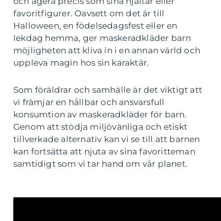
och agera precis som sina hjältar eller
favoritfigurer. Oavsett om det är till
Halloween, en födelsedagsfest eller en
lekdag hemma, ger maskeradkläder barn
möjligheten att kliva in i en annan värld och
uppleva magin hos sin karaktär.
Som föräldrar och samhälle är det viktigt att
vi främjar en hållbar och ansvarsfull
konsumtion av maskeradkläder för barn.
Genom att stödja miljövänliga och etiskt
tillverkade alternativ kan vi se till att barnen
kan fortsätta att njuta av sina favoritteman
samtidigt som vi tar hand om vår planet.