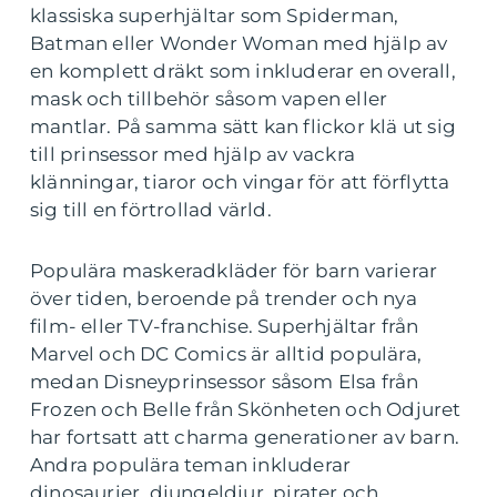
klassiska superhjältar som Spiderman,
Batman eller Wonder Woman med hjälp av
en komplett dräkt som inkluderar en overall,
mask och tillbehör såsom vapen eller
mantlar. På samma sätt kan flickor klä ut sig
till prinsessor med hjälp av vackra
klänningar, tiaror och vingar för att förflytta
sig till en förtrollad värld.
Populära maskeradkläder för barn varierar
över tiden, beroende på trender och nya
film- eller TV-franchise. Superhjältar från
Marvel och DC Comics är alltid populära,
medan Disneyprinsessor såsom Elsa från
Frozen och Belle från Skönheten och Odjuret
har fortsatt att charma generationer av barn.
Andra populära teman inkluderar
dinosaurier, djungeldjur, pirater och