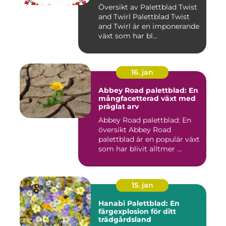
Översikt av Palettblad Twist
and Twirl Palettblad Twist
and Twirl är en imponerande
växt som har bl...
16. jan
Abbey Road palettblad: En
mångfacetterad växt med
präglat arv
Abbey Road palettblad: En
översikt Abbey Road
palettblad är en populär växt
som har blivit alltmer ...
15. jan
Hanabi Palettblad: En
färgexplosion för ditt
trädgårdsland