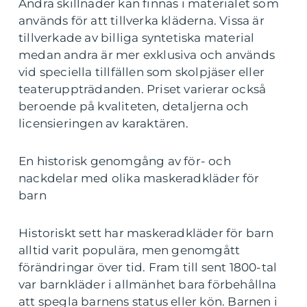
Andra skillnader kan finnas i materialet som
används för att tillverka kläderna. Vissa är
tillverkade av billiga syntetiska material
medan andra är mer exklusiva och används
vid speciella tillfällen som skolpjäser eller
teateruppträdanden. Priset varierar också
beroende på kvaliteten, detaljerna och
licensieringen av karaktären.
En historisk genomgång av för- och
nackdelar med olika maskeradkläder för
barn
Historiskt sett har maskeradkläder för barn
alltid varit populära, men genomgått
förändringar över tid. Fram till sent 1800-tal
var barnkläder i allmänhet bara förbehållna
att spegla barnens status eller kön. Barnen i