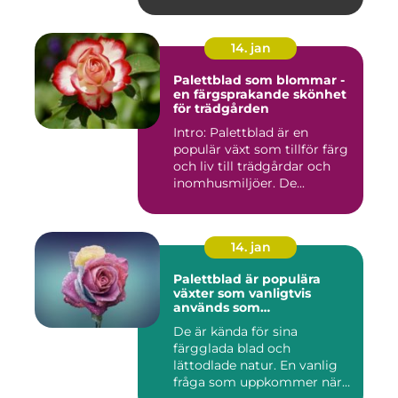
14. jan
Palettblad som blommar -
en färgsprakande skönhet
för trädgården
Intro: Palettblad är en
populär växt som tillför färg
och liv till trädgårdar och
inomhusmiljöer. De...
14. jan
Palettblad är populära
växter som vanligtvis
används som
prydnadsväxter inomhus
De är kända för sina
färgglada blad och
lättodlade natur. En vanlig
fråga som uppkommer när