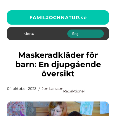
FAMILJOCHNATUR.
se
Menu
Maskeradkläder för
barn: En djupgående
översikt
04 oktober 2023
Jon Larsson
Redaktionel