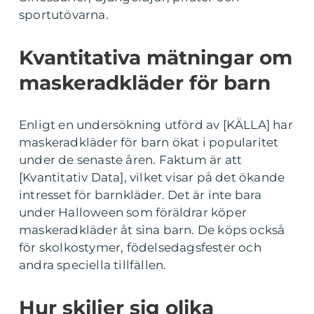
sportutövarna.
Kvantitativa mätningar om
maskeradkläder för barn
Enligt en undersökning utförd av [KÄLLA] har
maskeradkläder för barn ökat i popularitet
under de senaste åren. Faktum är att
[Kvantitativ Data], vilket visar på det ökande
intresset för barnkläder. Det är inte bara
under Halloween som föräldrar köper
maskeradkläder åt sina barn. De köps också
för skolkostymer, födelsedagsfester och
andra speciella tillfällen.
Hur skiljer sig olika