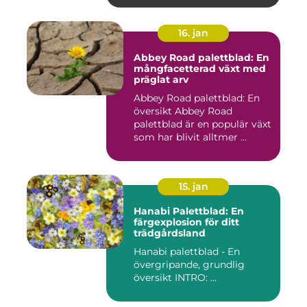
16. jan
Abbey Road palettblad: En
mångfacetterad växt med
präglat arv
Abbey Road palettblad: En
översikt Abbey Road
palettblad är en populär växt
som har blivit alltmer ...
15. jan
Hanabi Palettblad: En
färgexplosion för ditt
trädgårdsland
Hanabi palettblad - En
övergripande, grundlig
översikt INTRO: ...