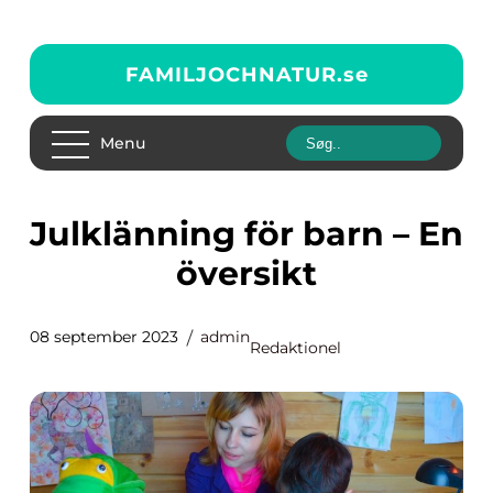
FAMILJOCHNATUR.
se
Menu
Julklänning för barn – En
översikt
08 september 2023
admin
Redaktionel