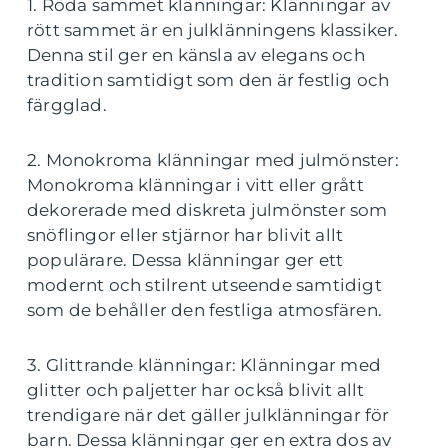
1. Röda sammet klänningar: Klänningar av
rött sammet är en julklänningens klassiker.
Denna stil ger en känsla av elegans och
tradition samtidigt som den är festlig och
färgglad.
2. Monokroma klänningar med julmönster:
Monokroma klänningar i vitt eller grått
dekorerade med diskreta julmönster som
snöflingor eller stjärnor har blivit allt
populärare. Dessa klänningar ger ett
modernt och stilrent utseende samtidigt
som de behåller den festliga atmosfären.
3. Glittrande klänningar: Klänningar med
glitter och paljetter har också blivit allt
trendigare när det gäller julklänningar för
barn. Dessa klänningar ger en extra dos av