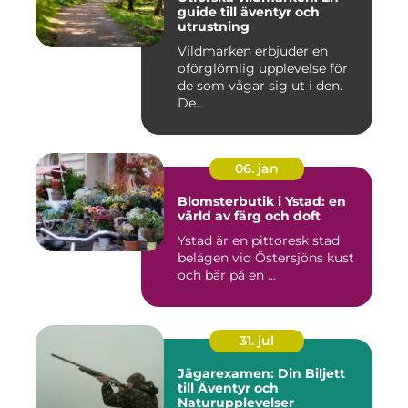
guide till äventyr och
utrustning
Vildmarken erbjuder en
oförglömlig upplevelse för
de som vågar sig ut i den.
De...
06. jan
Blomsterbutik i Ystad: en
värld av färg och doft
Ystad är en pittoresk stad
belägen vid Östersjöns kust
och bär på en ...
31. jul
Jägarexamen: Din Biljett
till Äventyr och
Naturupplevelser