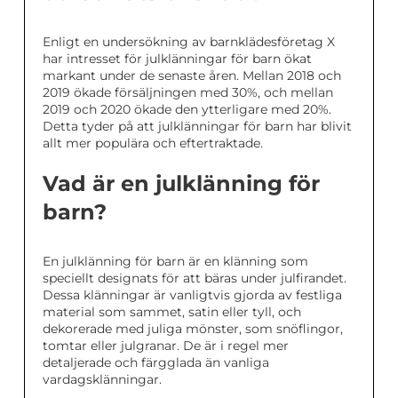
Enligt en undersökning av barnklädesföretag X
har intresset för julklänningar för barn ökat
markant under de senaste åren. Mellan 2018 och
2019 ökade försäljningen med 30%, och mellan
2019 och 2020 ökade den ytterligare med 20%.
Detta tyder på att julklänningar för barn har blivit
allt mer populära och eftertraktade.
Vad är en julklänning för
barn?
En julklänning för barn är en klänning som
speciellt designats för att bäras under julfirandet.
Dessa klänningar är vanligtvis gjorda av festliga
material som sammet, satin eller tyll, och
dekorerade med juliga mönster, som snöflingor,
tomtar eller julgranar. De är i regel mer
detaljerade och färgglada än vanliga
vardagsklänningar.