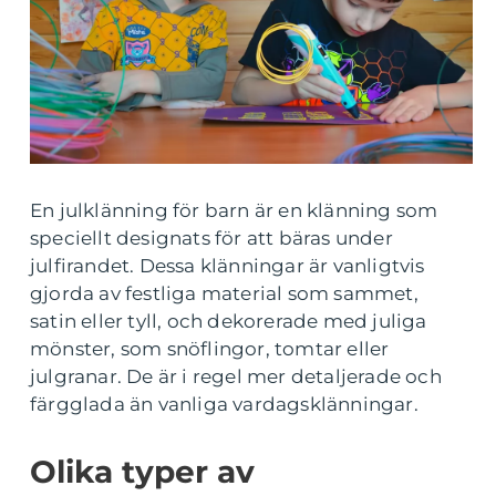
En julklänning för barn är en klänning som
speciellt designats för att bäras under
julfirandet. Dessa klänningar är vanligtvis
gjorda av festliga material som sammet,
satin eller tyll, och dekorerade med juliga
mönster, som snöflingor, tomtar eller
julgranar. De är i regel mer detaljerade och
färgglada än vanliga vardagsklänningar.
Olika typer av