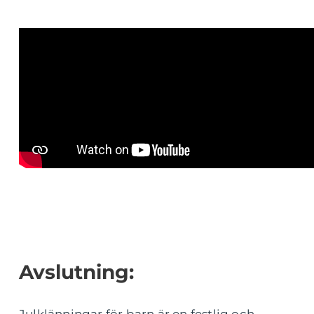
Avslutning:
Julklänningar för barn är en festlig och