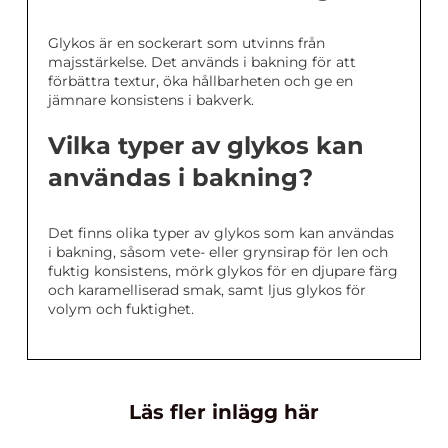
Glykos är en sockerart som utvinns från
majsstärkelse. Det används i bakning för att
förbättra textur, öka hållbarheten och ge en
jämnare konsistens i bakverk.
Vilka typer av glykos kan
användas i bakning?
Det finns olika typer av glykos som kan användas
i bakning, såsom vete- eller grynsirap för len och
fuktig konsistens, mörk glykos för en djupare färg
och karamelliserad smak, samt ljus glykos för
volym och fuktighet.
Läs fler inlägg här