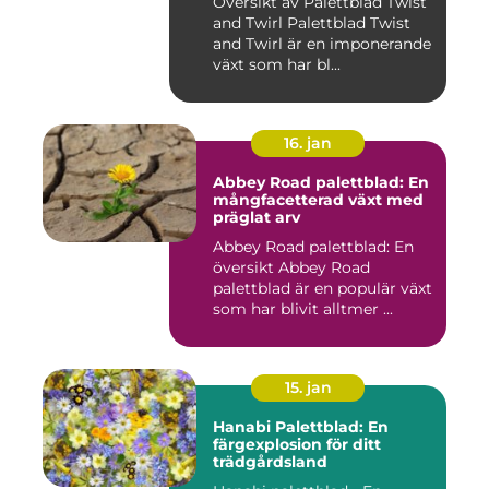
Översikt av Palettblad Twist
and Twirl Palettblad Twist
and Twirl är en imponerande
växt som har bl...
16. jan
Abbey Road palettblad: En
mångfacetterad växt med
präglat arv
Abbey Road palettblad: En
översikt Abbey Road
palettblad är en populär växt
som har blivit alltmer ...
15. jan
Hanabi Palettblad: En
färgexplosion för ditt
trädgårdsland