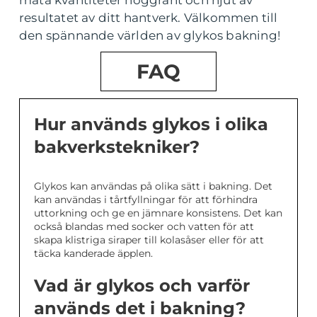
mäta kvantiteter noggrant och njut av
resultatet av ditt hantverk. Välkommen till
den spännande världen av glykos bakning!
FAQ
Hur används glykos i olika
bakverkstekniker?
Glykos kan användas på olika sätt i bakning. Det
kan användas i tårtfyllningar för att förhindra
uttorkning och ge en jämnare konsistens. Det kan
också blandas med socker och vatten för att
skapa klistriga siraper till kolasåser eller för att
täcka kanderade äpplen.
Vad är glykos och varför
används det i bakning?