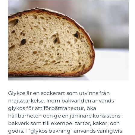
Glykos är en sockerart som utvinns från
majsstärkelse. Inom bakvärlden används
glykos för att förbättra textur, öka
hållbarheten och ge en jämnare konsistens i
bakverk som till exempel tårtor, kakor, och
godis. I ”glykos bakning” används vanligtvis