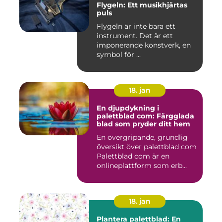
Flygeln: Ett musikhjärtas
puls
Flygeln är inte bara ett
instrument. Det är ett
imponerande konstverk, en
symbol för ...
18. jan
En djupdykning i
palettblad com: Färgglada
blad som pryder ditt hem
En övergripande, grundlig
översikt över palettblad com
Palettblad com är en
onlineplattform som erb...
18. jan
Plantera palettblad: En