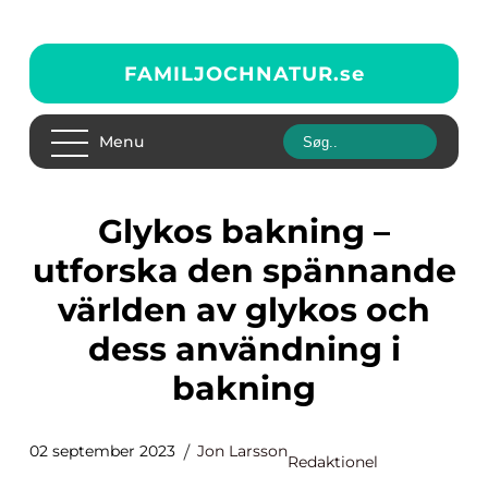
FAMILJOCHNATUR.
se
Menu
Glykos bakning –
utforska den spännande
världen av glykos och
dess användning i
bakning
02 september 2023
Jon Larsson
Redaktionel