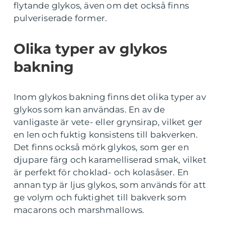
flytande glykos, även om det också finns
pulveriserade former.
Olika typer av glykos
bakning
Inom glykos bakning finns det olika typer av
glykos som kan användas. En av de
vanligaste är vete- eller grynsirap, vilket ger
en len och fuktig konsistens till bakverken.
Det finns också mörk glykos, som ger en
djupare färg och karamelliserad smak, vilket
är perfekt för choklad- och kolasåser. En
annan typ är ljus glykos, som används för att
ge volym och fuktighet till bakverk som
macarons och marshmallows.