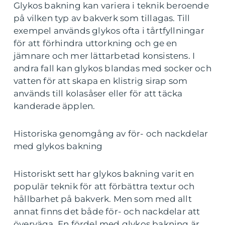
Glykos bakning kan variera i teknik beroende
på vilken typ av bakverk som tillagas. Till
exempel används glykos ofta i tårtfyllningar
för att förhindra uttorkning och ge en
jämnare och mer lättarbetad konsistens. I
andra fall kan glykos blandas med socker och
vatten för att skapa en klistrig sirap som
används till kolasåser eller för att täcka
kanderade äpplen.
Historiska genomgång av för- och nackdelar
med glykos bakning
Historiskt sett har glykos bakning varit en
populär teknik för att förbättra textur och
hållbarhet på bakverk. Men som med allt
annat finns det både för- och nackdelar att
överväga. En fördel med glykos bakning är