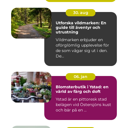
30. aug
Utforska vildmarken: En
guide till äventyr och
utrustning
Vildmarken erbjuder en
oförglömlig upplevelse för
de som vågar sig ut i den.
De...
06. jan
Blomsterbutik i Ystad: en
värld av färg och doft
Ystad är en pittoresk stad
belägen vid Östersjöns kust
och bär på en ...