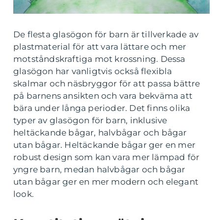
De flesta glasögon för barn är tillverkade av
plastmaterial för att vara lättare och mer
motståndskraftiga mot krossning. Dessa
glasögon har vanligtvis också flexibla
skalmar och näsbryggor för att passa bättre
på barnens ansikten och vara bekväma att
bära under långa perioder. Det finns olika
typer av glasögon för barn, inklusive
heltäckande bågar, halvbågar och bågar
utan bågar. Heltäckande bågar ger en mer
robust design som kan vara mer lämpad för
yngre barn, medan halvbågar och bågar
utan bågar ger en mer modern och elegant
look.