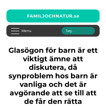
FAMILJOCHNATUR.
se
Menu
Glasögon för barn är ett
viktigt ämne att
diskutera, då
synproblem hos barn är
vanliga och det är
avgörande att se till att
de får den rätta