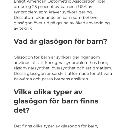
Enligt American Optometric Association lider
omkring 25 procent av barnen i USA av
synproblem som kräver synkorrigering.
Dessutom ökar andelen barn som behöver
glasögon över tid på grund av ökad användning
av teknik.
Vad är glasögon för barn?
Glasögon för barn är synkorrigeringar som
används för att korrigera synproblem hos barn,
såsom närsynthet, översynthet och astigmatism.
Dessa glasögon är särskilt utformade för att vara
bekväma och passa barnens ansikten.
Vilka olika typer av
glasögon för barn finns
det?
Det finns olika typer av glasögon för barn,