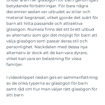
Under åren har glasögon för barn genomgått
betydande förbättringar. För bara några
decennier sedan var utbudet av stilar och
material begränsat, vilket gjorde det svårt för
barn att hitta passande och attraktiva
glasögon. Numera finns det ett brett utbud
av alternativ som gör det möjligt för barn att
välja glasögon som passar deras stil och
personlighet. Nackdelen med dessa nya
alternativ är dock att de kan vara dyrare,
vilket kan vara en belastning för vissa
familjer.
I videoklippet nedan ges en sammanfattning
av de olika typerna av glasögon för barn
samt råd om hur man väljer rätt glasögon för
sitt barn