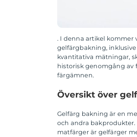
. I denna artikel kommer v
gelfärgbakning, inklusive 
kvantitativa mätningar, s
historisk genomgång av 
färgämnen.
Översikt över gel
Gelfärg bakning är en meto
och andra bakprodukter. Ti
matfärger är gelfärger m