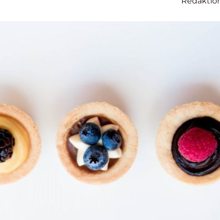
Redaktio