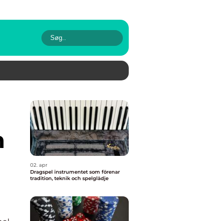
m
02. apr
Dragspel instrumentet som förenar
tradition, teknik och spelglädje