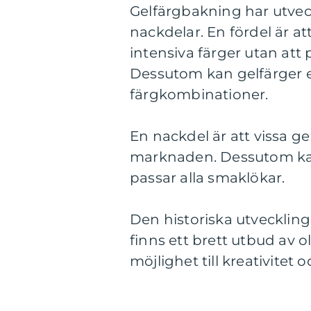
Gelfärgbakning har utveck
nackdelar. En fördel är a
intensiva färger utan att
Dessutom kan gelfärger e
färgkombinationer.
En nackdel är att vissa ge
marknaden. Dessutom kan
passar alla smaklökar.
Den historiska utvecklinge
finns ett brett utbud av ol
möjlighet till kreativitet 