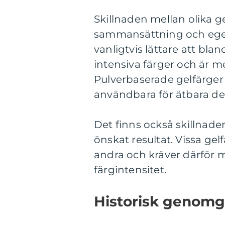
Skillnaden mellan olika ge
sammansättning och egen
vanligtvis lättare att bl
intensiva färger och är 
Pulverbaserade gelfärger 
användbara för ätbara de
Det finns också skillnad
önskat resultat. Vissa ge
andra och kräver därför
färgintensitet.
Historisk genomg