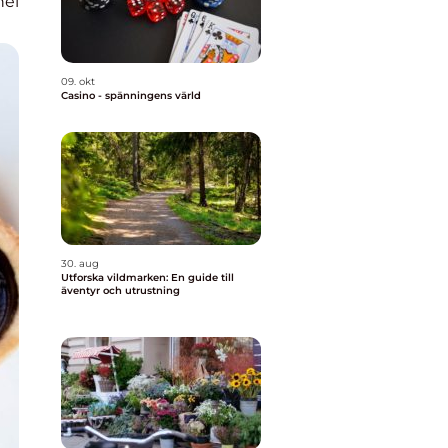
nel
09. okt
Casino - spänningens värld
30. aug
Utforska vildmarken: En guide till
äventyr och utrustning