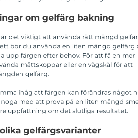
ningar om gelfärg bakning
at är det viktigt att använda rätt mängd gelfä
 sett bör du använda en liten mängd gelfärg 
 upp färgen efter behov. För att få en mer
ända måttskoppar eller en vägskål för att
ngden gelfärg.
komma ihåg att färgen kan förändras något n
r noga med att prova på en liten mängd sm
ttre uppfattning om det slutliga resultatet.
olika gelfärgsvarianter