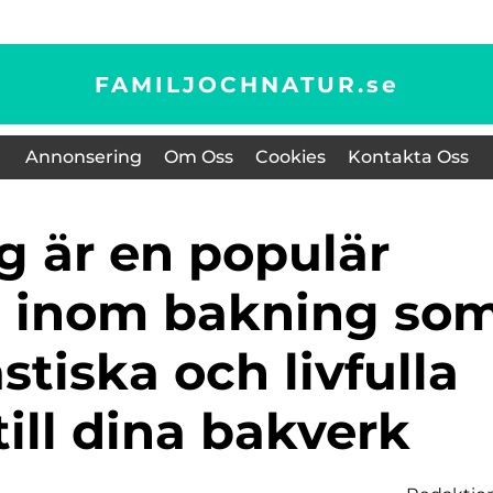
FAMILJOCHNATUR.
se
Annonsering
Om Oss
Cookies
Kontakta Oss
s inom bakning so
stiska och livfulla
till dina bakverk