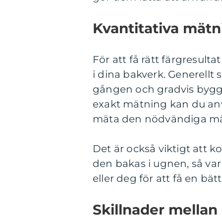
Kvantitativa mät
För att få rätt färgresult
i dina bakverk. Generellt
gången och gradvis bygga
exakt mätning kan du anv
mäta den nödvändiga mä
Det är också viktigt att 
den bakas i ugnen, så va
eller deg för att få en bä
Skillnader mellan 