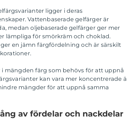
lfärgsvarianter ligger i deras
skaper. Vattenbaserade gelfärger är
anda, medan oljebaserade gelfärger ger mer
mer lämpliga för smörkräm och choklad.
ger en jämn färgfördelning och är särskilt
korationer.
er i mängden färg som behövs för att uppnå
lfärgsvarianter kan vara mer koncentrerade 
 mindre mängder för att uppnå samma
ång av fördelar och nackdelar