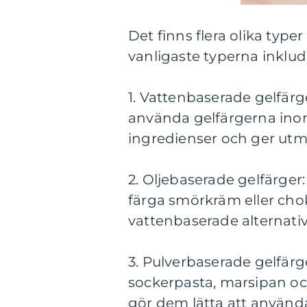
Det finns flera olika typ
vanligaste typerna inklud
1. Vattenbaserade gelfärg
använda gelfärgerna ino
ingredienser och ger utmä
2. Oljebaserade gelfärger
färga smörkräm eller cho
vattenbaserade alternativ
3. Pulverbaserade gelfärge
sockerpasta, marsipan oc
gör dem lätta att använd