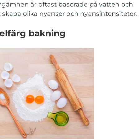
färgämnen är oftast baserade på vatten och
t skapa olika nyanser och nyansintensiteter.
elfärg bakning