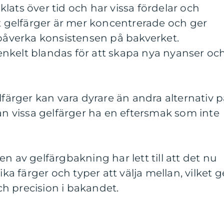
lats över tid och har vissa fördelar och
tt gelfärger är mer koncentrerade och ger
 påverka konsistensen på bakverket.
nkelt blandas för att skapa nya nyanser oc
lfärger kan vara dyrare än andra alternativ 
 vissa gelfärger ha en eftersmak som inte
n av gelfärgbakning har lett till att det nu
ika färger och typer att välja mellan, vilket g
och precision i bakandet.