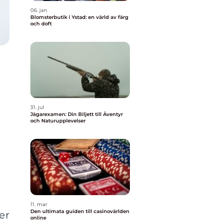
06. jan
Blomsterbutik i Ystad: en värld av färg
och doft
31. jul
Jägarexamen: Din Biljett till Äventyr
och Naturupplevelser
11. mar
Den ultimata guiden till casinovärlden
er
online