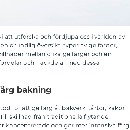
i att utforska och fördjupa oss i världen av
en grundlig översikt, typer av gelfärger,
killnader mellan olika gelfärger och en
fördelar och nackdelar med dessa
färg bakning
d för att ge färg åt bakverk, tårtor, kakor
ll skillnad från traditionella flytande
er koncentrerade och ger mer intensiva färg