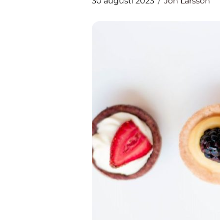
30 augusti 2023
Jon Larsson