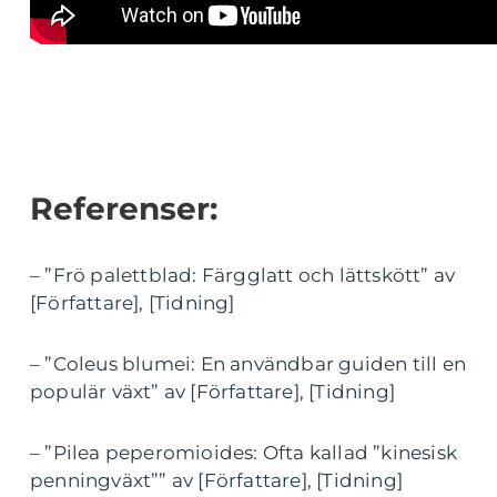
Referenser:
– ”Frö palettblad: Färgglatt och lättskött” av
[Författare], [Tidning]
– ”Coleus blumei: En användbar guiden till en
populär växt” av [Författare], [Tidning]
– ”Pilea peperomioides: Ofta kallad ”kinesisk
penningväxt”” av [Författare], [Tidning]