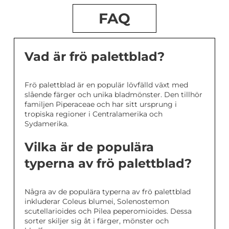
FAQ
Vad är frö palettblad?
Frö palettblad är en populär lövfälld växt med
slående färger och unika bladmönster. Den tillhör
familjen Piperaceae och har sitt ursprung i
tropiska regioner i Centralamerika och
Sydamerika.
Vilka är de populära
typerna av frö palettblad?
Några av de populära typerna av frö palettblad
inkluderar Coleus blumei, Solenostemon
scutellarioides och Pilea peperomioides. Dessa
sorter skiljer sig åt i färger, mönster och