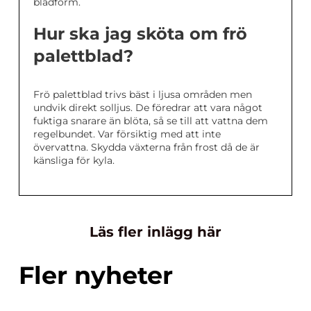
bladform.
Hur ska jag sköta om frö
palettblad?
Frö palettblad trivs bäst i ljusa områden men
undvik direkt solljus. De föredrar att vara något
fuktiga snarare än blöta, så se till att vattna dem
regelbundet. Var försiktig med att inte
övervattna. Skydda växterna från frost då de är
känsliga för kyla.
Läs fler inlägg här
Fler nyheter