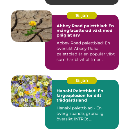
16. jan
Abbey Road palettblad: En
mångfacetterad växt med
präglat arv
Abbey Road palettblad: En
översikt Abbey Road
palettblad är en populär växt
som har blivit alltmer ...
15. jan
Hanabi Palettblad: En
färgexplosion för ditt
trädgårdsland
Hanabi palettblad - En
övergripande, grundlig
översikt INTRO: ...