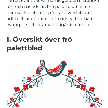
sorter, kvantitativa mätningar och historiska
för- och nackdelar. Frö palettblad är inte
bara vackra att titta på utan även lätta att
odla och är därför ett utmärkt val för både
nybörjare och erfarna trädgårdsmästare.
1. Översikt över frö
palettblad