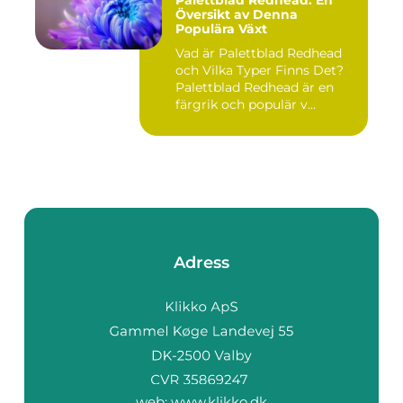
Palettblad Redhead: En
Översikt av Denna
Populära Växt
Vad är Palettblad Redhead
och Vilka Typer Finns Det?
Palettblad Redhead är en
färgrik och populär v...
Adress
web:
www.klikko.dk