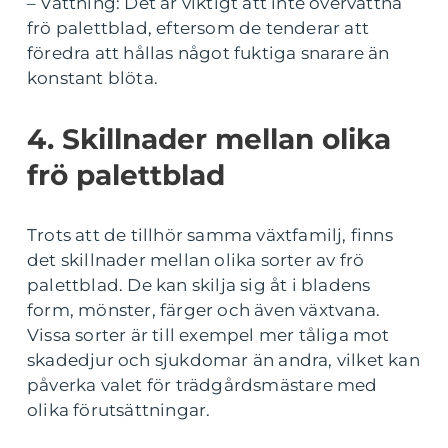
– Vattning: Det är viktigt att inte övervattna
frö palettblad, eftersom de tenderar att
föredra att hållas något fuktiga snarare än
konstant blöta.
4. Skillnader mellan olika
frö palettblad
Trots att de tillhör samma växtfamilj, finns
det skillnader mellan olika sorter av frö
palettblad. De kan skilja sig åt i bladens
form, mönster, färger och även växtvana.
Vissa sorter är till exempel mer tåliga mot
skadedjur och sjukdomar än andra, vilket kan
påverka valet för trädgårdsmästare med
olika förutsättningar.