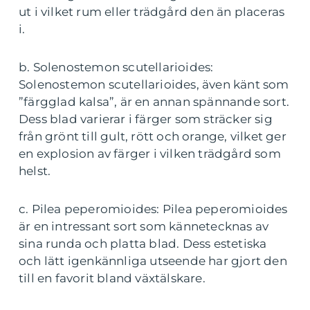
ut i vilket rum eller trädgård den än placeras
i.
b. Solenostemon scutellarioides:
Solenostemon scutellarioides, även känt som
”färgglad kalsa”, är en annan spännande sort.
Dess blad varierar i färger som sträcker sig
från grönt till gult, rött och orange, vilket ger
en explosion av färger i vilken trädgård som
helst.
c. Pilea peperomioides: Pilea peperomioides
är en intressant sort som kännetecknas av
sina runda och platta blad. Dess estetiska
och lätt igenkännliga utseende har gjort den
till en favorit bland växtälskare.