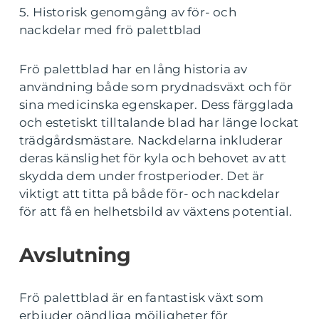
5. Historisk genomgång av för- och
nackdelar med frö palettblad
Frö palettblad har en lång historia av
användning både som prydnadsväxt och för
sina medicinska egenskaper. Dess färgglada
och estetiskt tilltalande blad har länge lockat
trädgårdsmästare. Nackdelarna inkluderar
deras känslighet för kyla och behovet av att
skydda dem under frostperioder. Det är
viktigt att titta på både för- och nackdelar
för att få en helhetsbild av växtens potential.
Avslutning
Frö palettblad är en fantastisk växt som
erbjuder oändliga möjligheter för