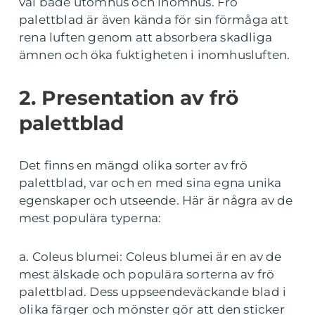
val både utomhus och inomhus. Frö
palettblad är även kända för sin förmåga att
rena luften genom att absorbera skadliga
ämnen och öka fuktigheten i inomhusluften.
2. Presentation av frö
palettblad
Det finns en mängd olika sorter av frö
palettblad, var och en med sina egna unika
egenskaper och utseende. Här är några av de
mest populära typerna:
a. Coleus blumei: Coleus blumei är en av de
mest älskade och populära sorterna av frö
palettblad. Dess uppseendeväckande blad i
olika färger och mönster gör att den sticker