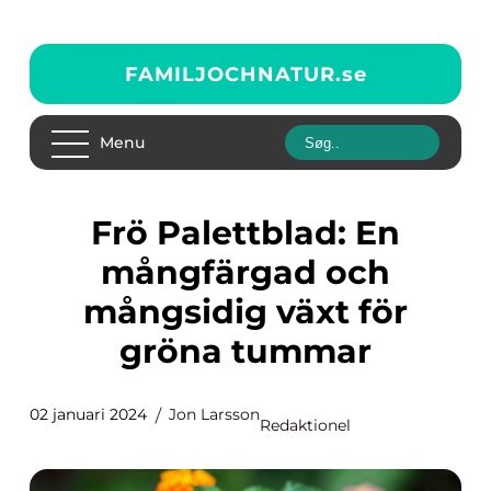
FAMILJOCHNATUR.
se
Menu
Frö Palettblad: En
mångfärgad och
mångsidig växt för
gröna tummar
02 januari 2024
Jon Larsson
Redaktionel