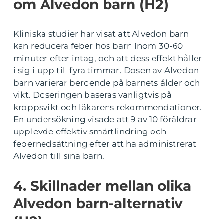
om Alvedon barn (H2)
Kliniska studier har visat att Alvedon barn
kan reducera feber hos barn inom 30-60
minuter efter intag, och att dess effekt håller
i sig i upp till fyra timmar. Dosen av Alvedon
barn varierar beroende på barnets ålder och
vikt. Doseringen baseras vanligtvis på
kroppsvikt och läkarens rekommendationer.
En undersökning visade att 9 av 10 föräldrar
upplevde effektiv smärtlindring och
febernedsättning efter att ha administrerat
Alvedon till sina barn.
4. Skillnader mellan olika
Alvedon barn-alternativ