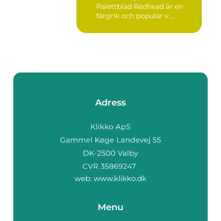
Palettblad Redhead är en
färgrik och populär v...
Adress
web:
www.klikko.dk
Menu