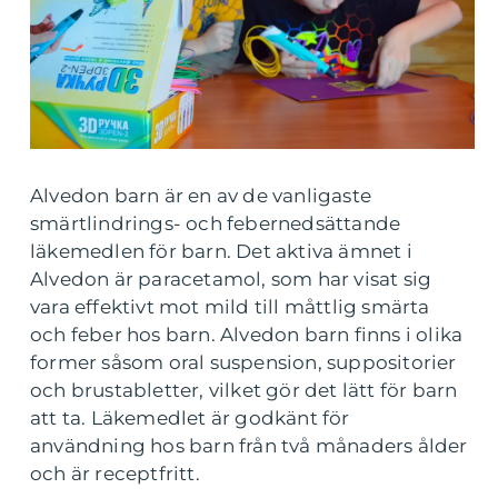
Alvedon barn är en av de vanligaste
smärtlindrings- och febernedsättande
läkemedlen för barn. Det aktiva ämnet i
Alvedon är paracetamol, som har visat sig
vara effektivt mot mild till måttlig smärta
och feber hos barn. Alvedon barn finns i olika
former såsom oral suspension, suppositorier
och brustabletter, vilket gör det lätt för barn
att ta. Läkemedlet är godkänt för
användning hos barn från två månaders ålder
och är receptfritt.