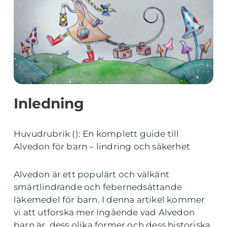
Inledning
Huvudrubrik (): En komplett guide till
Alvedon för barn – lindring och säkerhet
Alvedon är ett populärt och välkänt
smärtlindrande och febernedsättande
läkemedel för barn. I denna artikel kommer
vi att utforska mer ingående vad Alvedon
barn är, dess olika former och dess historiska