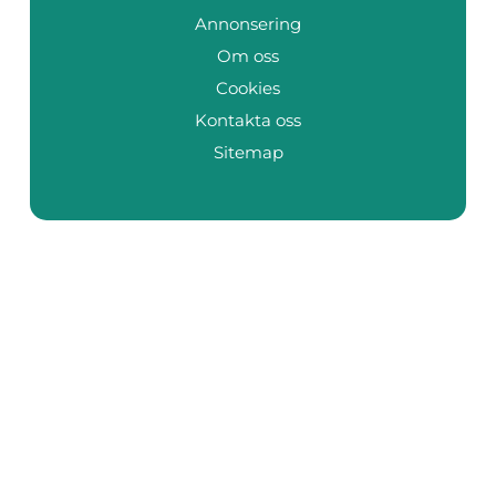
Annonsering
Om oss
Cookies
Kontakta oss
Sitemap