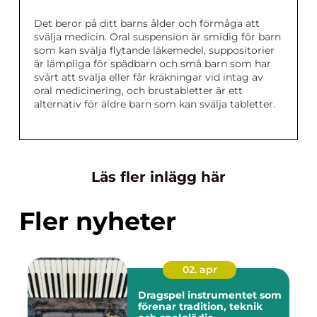
Det beror på ditt barns ålder och förmåga att
svälja medicin. Oral suspension är smidig för barn
som kan svälja flytande läkemedel, suppositorier
är lämpliga för spädbarn och små barn som har
svårt att svälja eller får kräkningar vid intag av
oral medicinering, och brustabletter är ett
alternativ för äldre barn som kan svälja tabletter.
Läs fler inlägg här
Fler nyheter
02. apr
Dragspel instrumentet som
förenar tradition, teknik