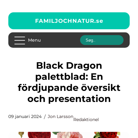
FAMILJOCHNATUR.
se
Menu
Black Dragon
palettblad: En
fördjupande översikt
och presentation
09 januari 2024
Jon Larsson
Redaktionel