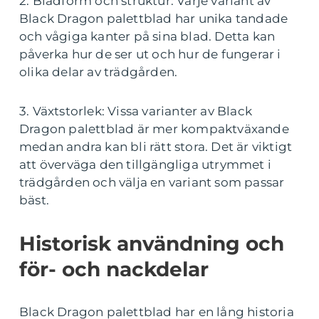
2. Bladform och struktur: Varje variant av
Black Dragon palettblad har unika tandade
och vågiga kanter på sina blad. Detta kan
påverka hur de ser ut och hur de fungerar i
olika delar av trädgården.
3. Växtstorlek: Vissa varianter av Black
Dragon palettblad är mer kompaktväxande
medan andra kan bli rätt stora. Det är viktigt
att överväga den tillgängliga utrymmet i
trädgården och välja en variant som passar
bäst.
Historisk användning och
för- och nackdelar
Black Dragon palettblad har en lång historia