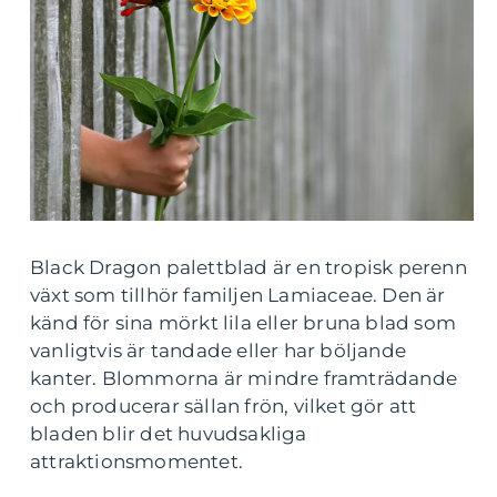
Black Dragon palettblad är en tropisk perenn
växt som tillhör familjen Lamiaceae. Den är
känd för sina mörkt lila eller bruna blad som
vanligtvis är tandade eller har böljande
kanter. Blommorna är mindre framträdande
och producerar sällan frön, vilket gör att
bladen blir det huvudsakliga
attraktionsmomentet.