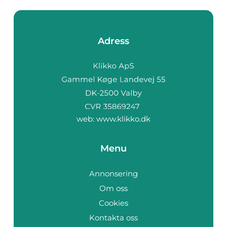
Adress
web:
www.klikko.dk
Menu
Annonsering
Om oss
Cookies
Kontakta oss