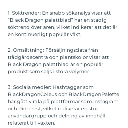
1. Söktrender: En snabb sökanalys visar att
”Black Dragon palettblad” har en stadig
söktrend över åren, vilket indikerar att det är
en kontinuerligt populär växt.
2. Omsättning: Försäljningsdata från
trädgårdscentra och plantskolor visar att
Black Dragon palettblad är en populär
produkt som säljs i stora volymer.
3. Sociala medier: Hashtaggar som
BlackDragonColeus och BlackDragonPalette
har gått virala på plattformar som Instagram
och Pinterest, vilket indikerar en stor
användargrupp och delning av innehåll
relaterat till växten.