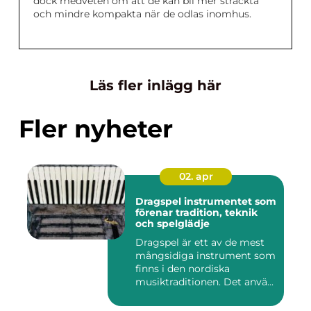
dock medveten om att de kan bli mer sträckta
och mindre kompakta när de odlas inomhus.
Läs fler inlägg här
Fler nyheter
02. apr
Dragspel instrumentet som
förenar tradition, teknik
och spelglädje
Dragspel är ett av de mest
mångsidiga instrument som
finns i den nordiska
musiktraditionen. Det anvä...