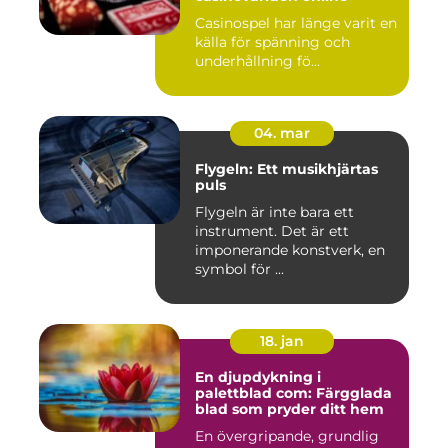
Casinospel har länge varit en
källa för spänning och
underhållning fö...
04. mar
Flygeln: Ett musikhjärtas
puls
Flygeln är inte bara ett
instrument. Det är ett
imponerande konstverk, en
symbol för ...
18. jan
En djupdykning i
palettblad com: Färgglada
blad som pryder ditt hem
En övergripande, grundlig