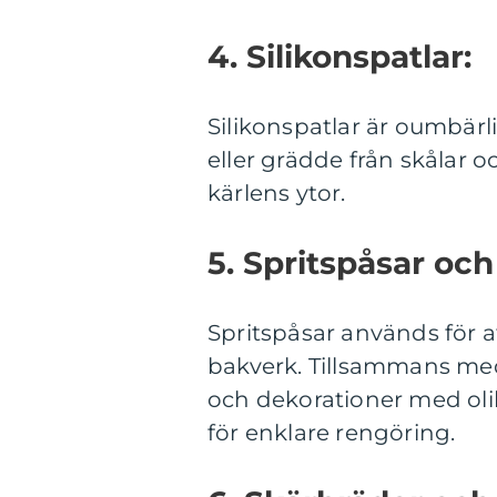
4. Silikonspatlar:
Silikonspatlar är oumbärli
eller grädde från skålar
kärlens ytor.
5. Spritspåsar och 
Spritspåsar används för 
bakverk. Tillsammans med 
och dekorationer med oli
för enklare rengöring.