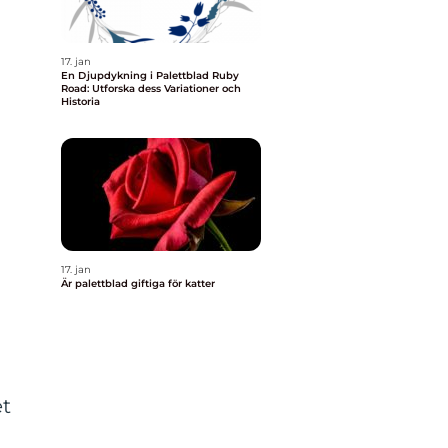
17. jan
En Djupdykning i Palettblad Ruby
Road: Utforska dess Variationer och
Historia
17. jan
Är palettblad giftiga för katter
et