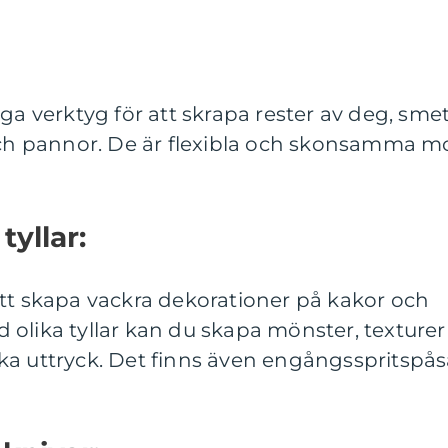
ga verktyg för att skrapa rester av deg, sme
 och pannor. De är flexibla och skonsamma m
tyllar:
att skapa vackra dekorationer på kakor och
olika tyllar kan du skapa mönster, texturer
ka uttryck. Det finns även engångsspritspås