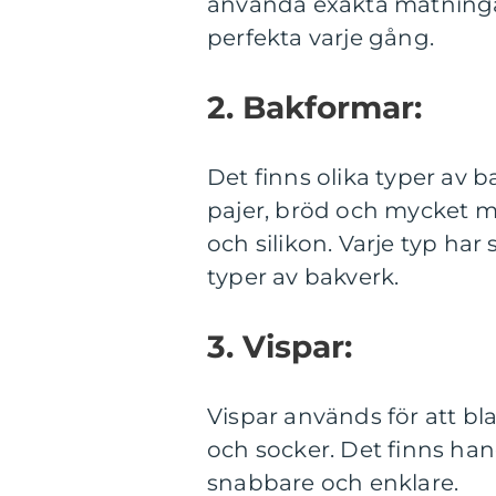
använda exakta mätningar
perfekta varje gång.
2. Bakformar:
Det finns olika typer av 
pajer, bröd och mycket me
och silikon. Varje typ har
typer av bakverk.
3. Vispar:
Vispar används för att b
och socker. Det finns han
snabbare och enklare.