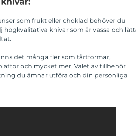
knivar:
enser som frukt eller choklad behöver du
j högkvalitativa knivar som är vassa och lätt
tat.
inns det många fler som tårtformar,
lattor och mycket mer. Valet av tillbehör
akning du ämnar utföra och din personliga