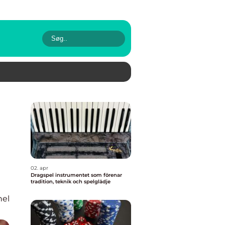
02. apr
Dragspel instrumentet som förenar
tradition, teknik och spelglädje
nel