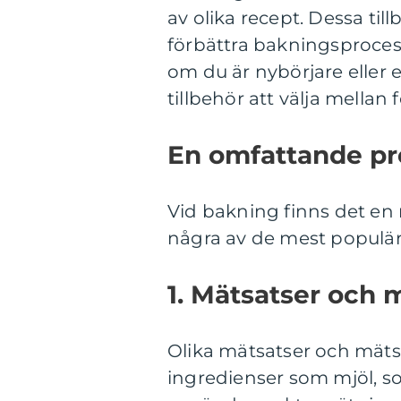
av olika recept. Dessa til
förbättra bakningsprocess
om du är nybörjare eller 
tillbehör att välja mellan 
En omfattande pre
Vid bakning finns det en r
några av de mest populä
1. Mätsatser och 
Olika mätsatser och mät
ingredienser som mjöl, s