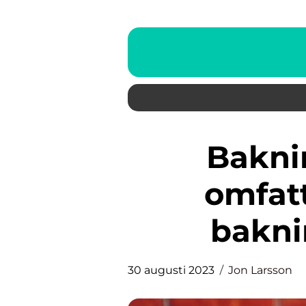
Bakning tillbehör: En
omfat
bakni
30 augusti 2023
Jon Larsson