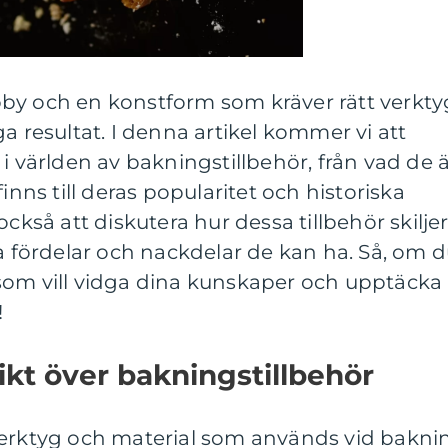
by och en konstform som kräver rätt verkty
a resultat. I denna artikel kommer vi att
i världen av bakningstillbehör, från vad de 
inns till deras popularitet och historiska
å att diskutera hur dessa tillbehör skilje
ka fördelar och nackdelar de kan ha. Så, om 
som vill vidga dina kunskaper och upptäcka
!
ikt över bakningstillbehör
verktyg och material som används vid bakni