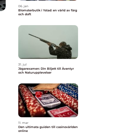
06. jan
Blomsterbutik i Ystad: en värld av färg
och doft
31. jul
Jägarexamen: Din Biljett till Äventyr
och Naturupplevelser
11. mar
Den ultimata guiden till casinovärlden
online