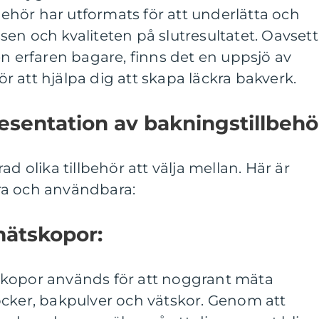
lbehör har utformats för att underlätta och
en och kvaliteten på slutresultatet. Oavsett
en erfaren bagare, finns det en uppsjö av
för att hjälpa dig att skapa läckra bakverk.
sentation av bakningstillbehö
ad olika tillbehör att välja mellan. Här är
ra och användbara:
mätskopor:
skopor används för att noggrant mäta
ocker, bakpulver och vätskor. Genom att