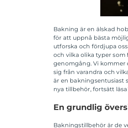
Bakning är en älskad hob
för att uppnå bästa möjlig
utforska och fördjupa oss 
och vilka olika typer som f
genomgång. Vi kommer ocks
sig från varandra och vil
är en bakningsentusiast 
nya tillbehör, fortsätt läsa
En grundlig övers
Bakningstillbehör är de 