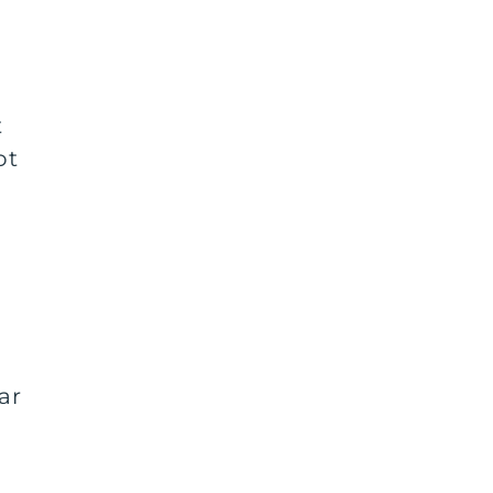
t
ot
ar