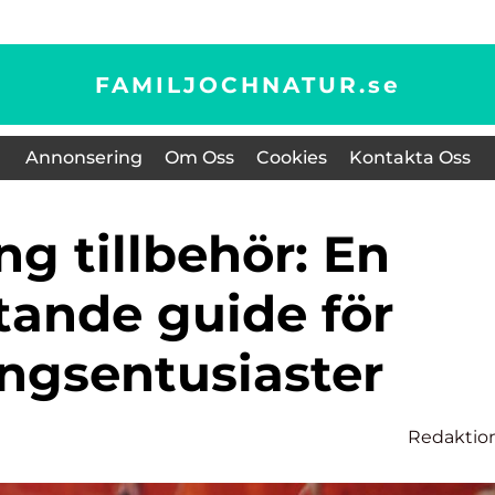
FAMILJOCHNATUR.
se
Annonsering
Om Oss
Cookies
Kontakta Oss
tande guide för
ngsentusiaster
Redaktio