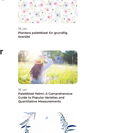
18. jan
Plantera palettblad: En grundlig
översikt
r
18. jan
Palettblad Helmi: A Comprehensive
Guide to Popular Varieties and
Quantitative Measurements